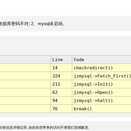
据库密码不对; 2、mysql未启动。
Line
Code
14
checkredirect()
324
jzmysql->Fetch_First(
211
jzmysql->Init()
62
jzmysql->Open()
94
jzmysql->halt()
76
break()
出错信息详细记录, 由此给您带来的访问不便我们深感歉意.