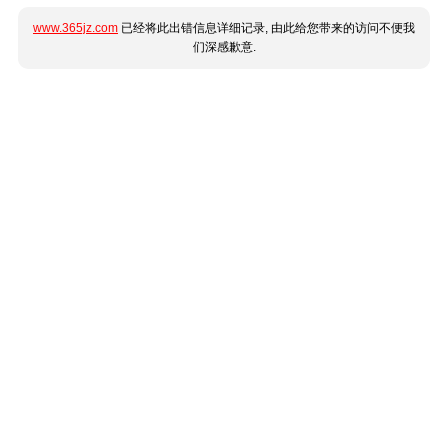
www.365jz.com
已经将此出错信息详细记录, 由此给您带来的访问不便我
们深感歉意.