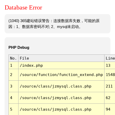
Database Error
(1040) 365建站错误警告：连接数据库失败，可能的原
因：1、数据库密码不对; 2、mysql未启动。
PHP Debug
No.
File
Line
1
/index.php
13
2
/source/function/function_extend.php
1548
3
/source/class/jzmysql.class.php
211
4
/source/class/jzmysql.class.php
62
5
/source/class/jzmysql.class.php
94