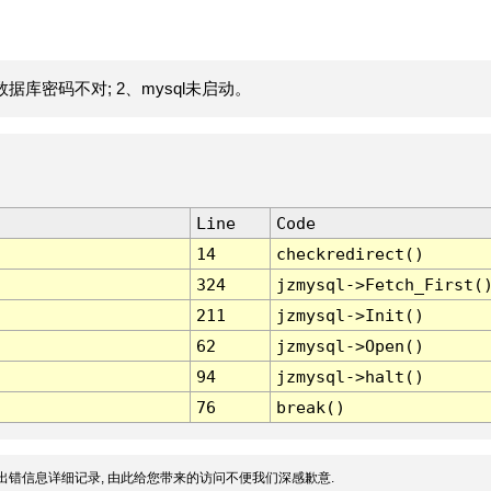
据库密码不对; 2、mysql未启动。
Line
Code
14
checkredirect()
324
jzmysql->Fetch_First(
211
jzmysql->Init()
62
jzmysql->Open()
94
jzmysql->halt()
76
break()
出错信息详细记录, 由此给您带来的访问不便我们深感歉意.