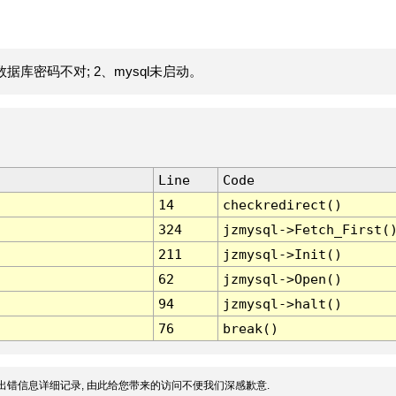
据库密码不对; 2、mysql未启动。
Line
Code
14
checkredirect()
324
jzmysql->Fetch_First(
211
jzmysql->Init()
62
jzmysql->Open()
94
jzmysql->halt()
76
break()
出错信息详细记录, 由此给您带来的访问不便我们深感歉意.