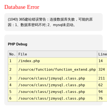
Database Error
(1040) 365建站错误警告：连接数据库失败，可能的原
因：1、数据库密码不对; 2、mysql未启动。
PHP Debug
No.
File
Line
1
/index.php
14
2
/source/function/function_extend.php
324
3
/source/class/jzmysql.class.php
211
4
/source/class/jzmysql.class.php
62
5
/source/class/jzmysql.class.php
94
6
/source/class/jzmysql.class.php
76