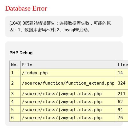
Database Error
(1040) 365建站错误警告：连接数据库失败，可能的原
因：1、数据库密码不对; 2、mysql未启动。
PHP Debug
No.
File
Line
1
/index.php
14
2
/source/function/function_extend.php
324
3
/source/class/jzmysql.class.php
211
4
/source/class/jzmysql.class.php
62
5
/source/class/jzmysql.class.php
94
6
/source/class/jzmysql.class.php
76