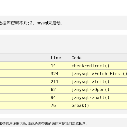
据库密码不对; 2、mysql未启动。
Line
Code
14
checkredirect()
324
jzmysql->Fetch_First(
211
jzmysql->Init()
62
jzmysql->Open()
94
jzmysql->halt()
76
break()
出错信息详细记录, 由此给您带来的访问不便我们深感歉意.