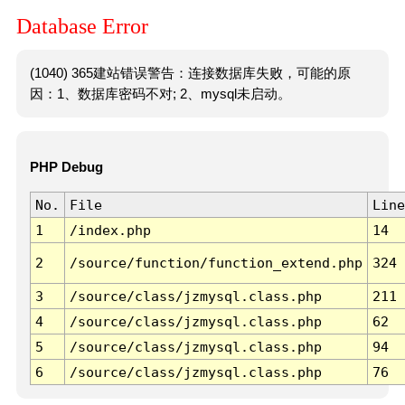
Database Error
(1040) 365建站错误警告：连接数据库失败，可能的原
因：1、数据库密码不对; 2、mysql未启动。
PHP Debug
No.
File
Line
1
/index.php
14
2
/source/function/function_extend.php
324
3
/source/class/jzmysql.class.php
211
4
/source/class/jzmysql.class.php
62
5
/source/class/jzmysql.class.php
94
6
/source/class/jzmysql.class.php
76