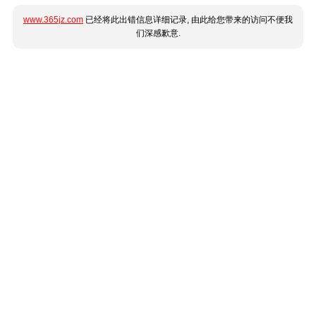
www.365jz.com
已经将此出错信息详细记录, 由此给您带来的访问不便我
们深感歉意.